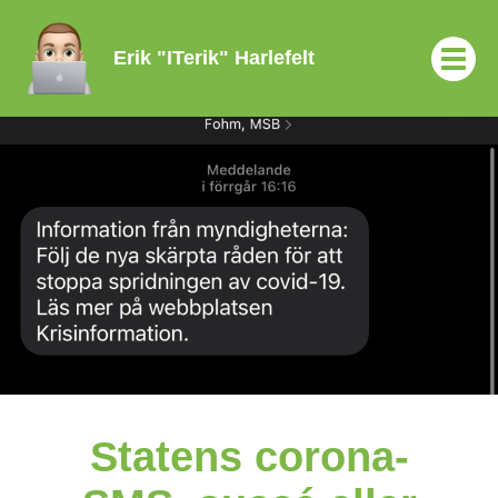
Erik "ITerik" Harlefelt
Statens corona-