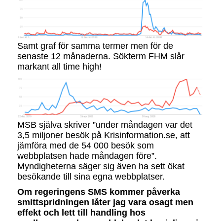
Samt graf för samma termer men för de
senaste 12 månaderna. Sökterm FHM slår
markant all time high!
MSB själva skriver ”under måndagen var det
3,5 miljoner besök på Krisinformation.se, att
jämföra med de 54 000 besök som
webbplatsen hade måndagen före”.
Myndigheterna säger sig även ha sett ökat
besökande till sina egna webbplatser.
Om regeringens SMS kommer påverka
smittspridningen låter jag vara osagt men
effekt och lett till handling hos