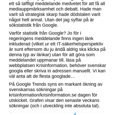
ett så taffligt meddelande medvetet för att få all
mediauppmärksamhet och debatt. Hade man
varit så strategisk skarp hade dödstalen varit
något helt annat. Utan det jag syftar på är
sökstatistik från Google.
Varför statistik från Google? Jo för i
regeringens meddelande finns ingen länk
inkluderad (vilket ur ett IT-säkerhetsperspektiv
är sunt eftersom du ju ändå aldrig ska klicka på
denna typ av länkar) utan för att göra som
meddelandet uppmanar till, läsa på
webbplatsen Krisinformation, behöver svenskar
googla eller skriva in adressen manuellt. Vi kan
väl anta att de flesta googlade…
På Google Trends syns en markant ökning av
svenskarnas sökningar på
krisinformation/krisinformation.se dagen för
utskicket. Grafen visar den senaste veckans
sökningar (och i utveckling inte absoluta tal).