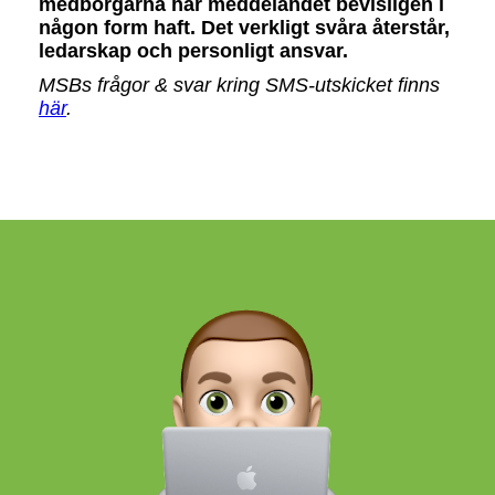
medborgarna har meddelandet bevisligen i
någon form haft. Det verkligt svåra återstår,
ledarskap och personligt ansvar.
MSBs frågor & svar kring SMS-utskicket finns
här
.