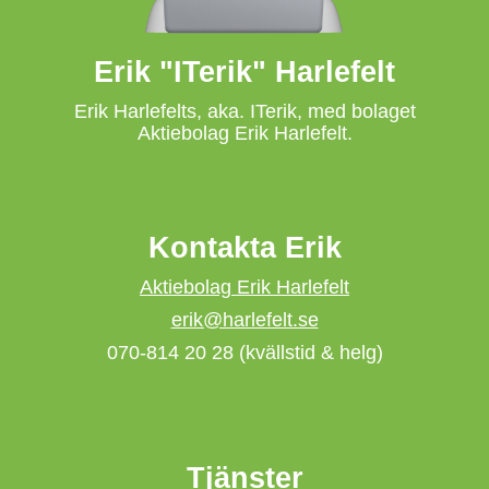
Erik "ITerik" Harlefelt
Erik Harlefelts, aka. ITerik, med bolaget
Aktiebolag Erik Harlefelt.
Kontakta Erik
Aktiebolag Erik Harlefelt
erik@harlefelt.se
070-814 20 28 (kvällstid & helg)
Tjänster