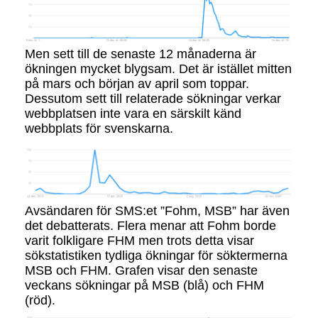
Men sett till de senaste 12 månaderna är
ökningen mycket blygsam. Det är istället mitten
på mars och början av april som toppar.
Dessutom sett till relaterade sökningar verkar
webbplatsen inte vara en särskilt känd
webbplats för svenskarna.
Avsändaren för SMS:et ”Fohm, MSB” har även
det debatterats. Flera menar att Fohm borde
varit folkligare FHM men trots detta visar
sökstatistiken tydliga ökningar för söktermerna
MSB och FHM. Grafen visar den senaste
veckans sökningar på MSB (blå) och FHM
(röd).