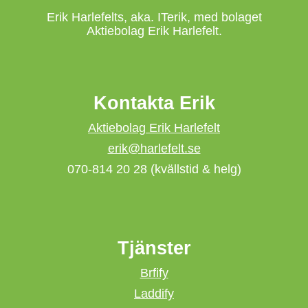
Erik Harlefelts, aka. ITerik, med bolaget
Aktiebolag Erik Harlefelt.
Kontakta Erik
Aktiebolag Erik Harlefelt
erik@harlefelt.se
070-814 20 28 (kvällstid & helg)
Tjänster
Brfify
Laddify