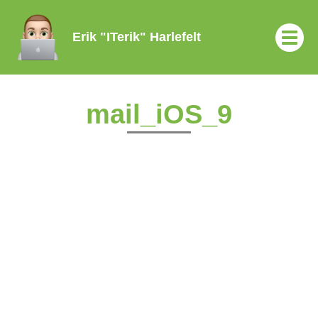
Erik "ITerik" Harlefelt
mail_iOS_9